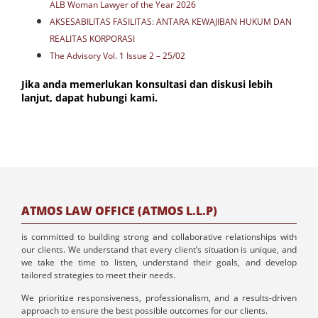
ALB Woman Lawyer of the Year 2026
AKSESABILITAS FASILITAS: ANTARA KEWAJIBAN HUKUM DAN
REALITAS KORPORASI
The Advisory Vol. 1 Issue 2 – 25/02
Jika anda memerlukan konsultasi dan diskusi lebih
lanjut, dapat hubungi kami.
ATMOS LAW OFFICE (ATMOS L.L.P)
is committed to building strong and collaborative relationships with
our clients. We understand that every client’s situation is unique, and
we take the time to listen, understand their goals, and develop
tailored strategies to meet their needs.
We prioritize responsiveness, professionalism, and a results-driven
approach to ensure the best possible outcomes for our clients.