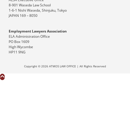
8-901 Waseda Law School
1-6-1 Nishi Waseda, Shinjuku, Tokyo
JAPAN 169 – 8050
Employment Lawyers Association
ELA Administration Office
PO Box 1609
High Wycombe
HP11 9NG
Copyright © 2026 ATMOS LAW OFFICE | All Rights Reserved